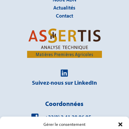
Actualités
Contact

Suivez-nous sur LinkedIn
Coordonnées

+33(0) 2 41 20 96 95
Gérer le consentement