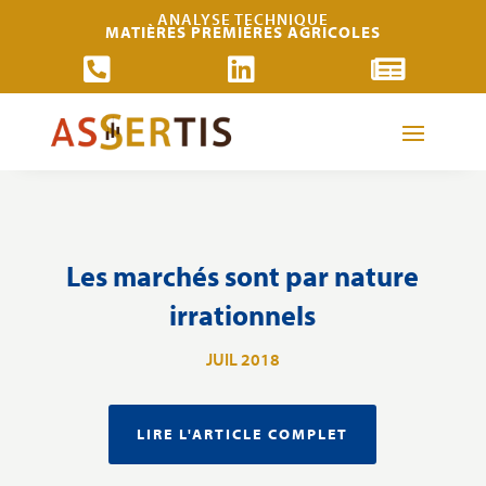
ANALYSE TECHNIQUE
MATIÈRES PREMIÈRES AGRICOLES



Les marchés sont par nature
irrationnels
JUIL 2018
LIRE L'ARTICLE COMPLET